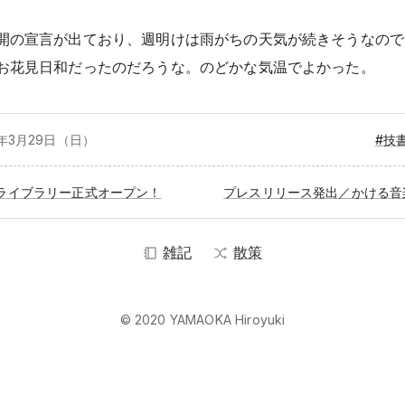
開の宣言が出ており、週明けは雨がちの天気が続きそうなので
お花見日和だったのだろうな。のどかな気温でよかった。
6年3月
29日（日）
#技
ライブラリー正式オープン！
雑記
散策
© 2020 YAMAOKA Hiroyuki