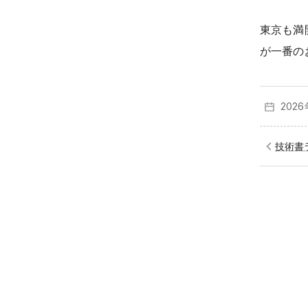
東京も満
が一番の
202
技術書