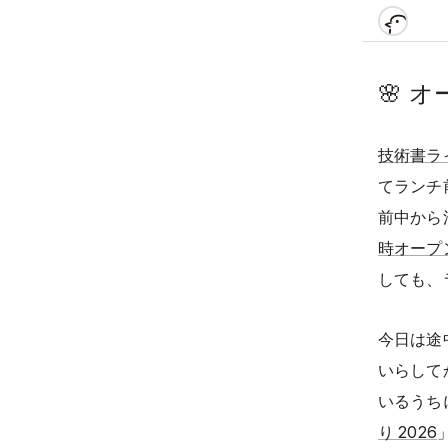
🌸
オ
技術書ラ
てランチ
前中から
時オープ
しても、
今日は途
いらして
いるうち
り 2026