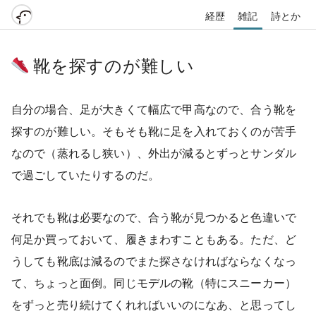
経歴
雑記
詩とか
靴を探すのが難しい
自分の場合、足が大きくて幅広で甲高なので、合う靴を
探すのが難しい。そもそも靴に足を入れておくのが苦手
なので（蒸れるし狭い）、外出が減るとずっとサンダル
で過ごしていたりするのだ。
それでも靴は必要なので、合う靴が見つかると色違いで
何足か買っておいて、履きまわすこともある。ただ、ど
うしても靴底は減るのでまた探さなければならなくなっ
て、ちょっと面倒。同じモデルの靴（特にスニーカー）
をずっと売り続けてくれればいいのになあ、と思ってし