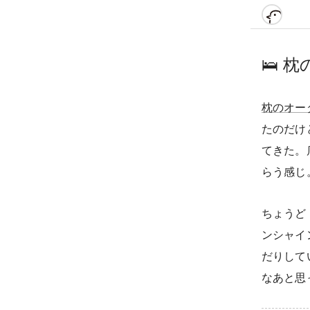
🛌
枕
枕のオー
たのだけ
てきた。
らう感じ
ちょうど
ンシャイ
だりして
なあと思