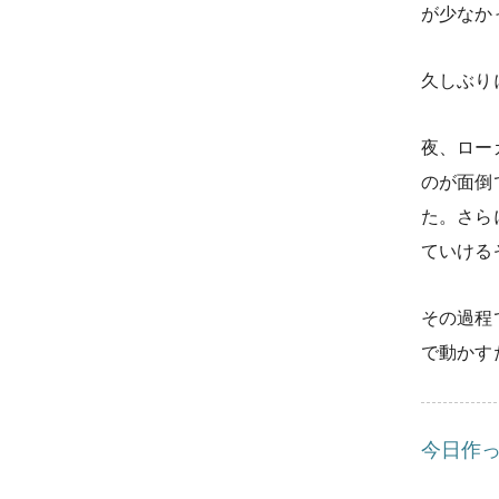
が少なか
久しぶり
夜、ローカ
のが面倒
た。さら
ていける
その過程
で動かす
今日作