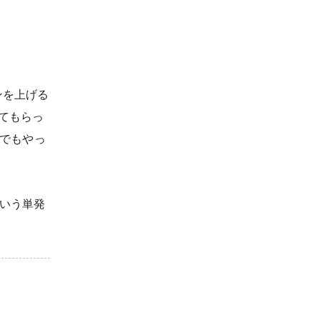
ョンを上げる
ってもらっ
でもやっ
ういう単発