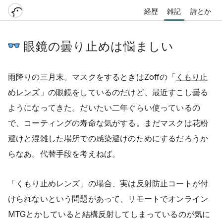
経歴
雑記
詩とか
眼鏡の曇り止めは悩ましい
雨降りの三月末。マスクをするときはZoffの「
くもり止
めレンズ
」の眼鏡をしているのだけど、最近すこし曇る
ようになってきた。だいたい二年ぐらい使っているの
で、コーティングの寿命な気がする。まだマスクは花粉
避けと混雑した場所での感染避けのためにするだろうか
らなあ。代替手段を考えねば。
「くもり止めレンズ」の場合、実は反射防止コートが付
けられないという問題があって、リモートでオンライン
MTGとかしていると結構反射してしまっているのが気に