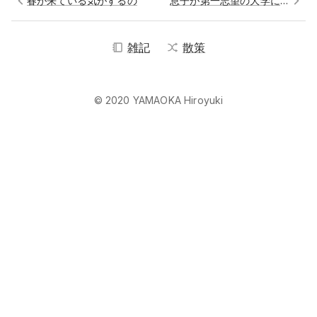
春が来ている気がするの
息子が第一志望の大学に合格した！
雑記
散策
© 2020 YAMAOKA Hiroyuki