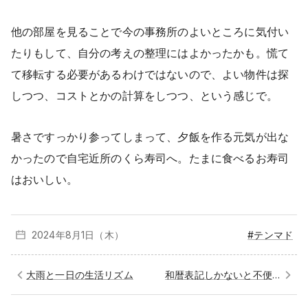
他の部屋を見ることで今の事務所のよいところに気付い
たりもして、自分の考えの整理にはよかったかも。慌て
て移転する必要があるわけではないので、よい物件は探
しつつ、コストとかの計算をしつつ、という感じで。
暑さですっかり参ってしまって、夕飯を作る元気が出な
かったので自宅近所のくら寿司へ。たまに食べるお寿司
はおいしい。
2024年8月
1日（木）
#テンマド
大雨と一日の生活リズム
和暦表記しかないと不便が多い