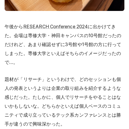
午後から
RESEARCH Conference 2024
に出かけてき
た。会場は専修大学・神田キャンパスの10号館だったの
だけれど、あまり確認せずに3号館や1号館の方に行って
しまった。専修大学といえばそちらのイメージだったの
で…。
題材が「リサーチ」というわけで、どのセッションも個
人の発表というよりは企業の取り組みを紹介するような
感じだった。たしかに、個人でリサーチをやることはな
いかもしないな。どちらかといえば個人ベースのコミュ
ニティで成り立っているテック系カンファレンスとは勝
手が違うので興味深かった。