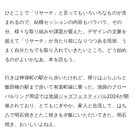
ひとことで「リサーチ」と言ってもいろいろなものが含
まれるので、結構セッションの内容もバラバラ。その
分、様々な取り組みや課題が窺えた。デザインの文脈を
超えて「リサーチ」が当たり前になりつつある現状、う
まく自分たちでも取り入れていきたいところ。どう始め
るのがよいかなあ、本を読もう。
行きは神保町の駅から歩いたけれど、帰りはぶらぶらと
飯田橋の駅まで歩いて有楽町線に乗った。池袋のグロー
バルリング周辺では
池袋ジャズフェスティバル2024
が開
催されており、とてもにぎやか。家人と合流して、
はち
八
で明石焼きとたこ焼きを夕飯にいただいてきた。明石
焼き、おいしいよねえ。