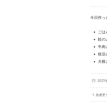
今日作っ
ごは
鮭の
牛肉
枝豆
大根
2021
カボチ