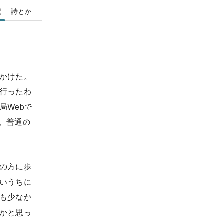
記
詩とか
かけた。
行ったわ
局Webで
。普通の
の方に歩
いうちに
も少なか
かと思っ