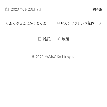
2023年6月
23日（金）
#開発
あらゆることがうまくまわらない日
PHPカンファレンス福岡2023、よかった
雑記
散策
© 2020 YAMAOKA Hiroyuki