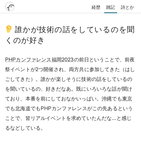
経歴
雑記
詩とか
誰かが技術の話をしているのを聞
くのが好き
PHPカンファレンス福岡2023
の前日ということで、前夜
祭イベントが2つ開催され、両方共に参加してきた（はし
ごしてきた）。誰かが楽しそうに技術の話をしているの
を聞いているの、好きだなあ。既にいろいろな話が聞け
ており、本番を前にしておなかいっぱい。
沖縄
でも
東京
でも
北海道
でもPHPカンファレンスがこの先あるという
ことで、皆リアルイベントを求めていたんだな…と感じ
るなどしている。