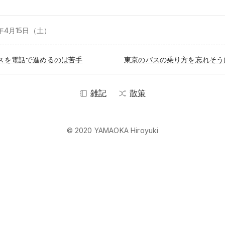
3年4月
15日（土）
スを電話で進めるのは苦手
雑記
散策
© 2020 YAMAOKA Hiroyuki