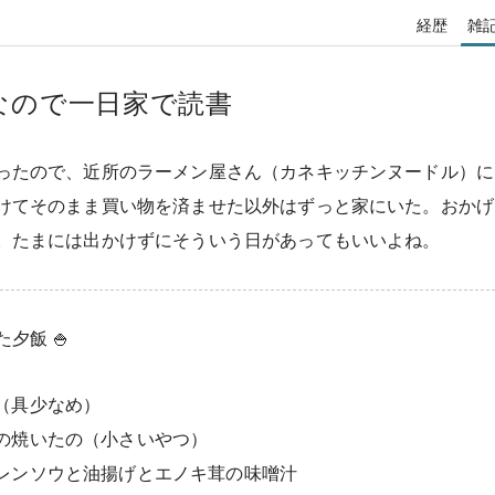
経歴
雑
なので一日家で読書
ったので、近所のラーメン屋さん（カネキッチンヌードル）に
けてそのまま買い物を済ませた以外はずっと家にいた。おかげ
。たまには出かけずにそういう日があってもいいよね。
夕飯 🍚
（具少なめ）
の焼いたの（小さいやつ）
レンソウと油揚げとエノキ茸の味噌汁