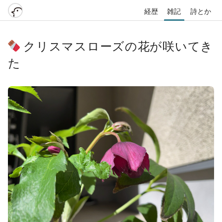
経歴
雑記
詩とか
クリスマスローズの花が咲いてき
た