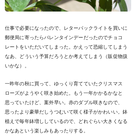
仕事で必要になったので、レターパックライトを買いに
郵便局に寄ったらバレンタインデーだったのでチョコ
レートをいただいてしまった。かえって恐縮してしまう
なあ、どういう予算だろうとか考えてしまう（販促物扱
いかな）。
一昨年の秋に買って、ゆっくり育てていたクリスマス
ローズがようやく咲き始めた。もう一年かかるかなと
思っていたけど、案外早い。赤のダブル咲きなので、
思ったより豪華だしうつむいて咲く様子がかわいい。鉢
植えで毎年鉢増ししているので、どれぐらい大きくなる
かなあという楽しみもあったりする。