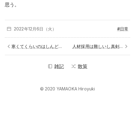
思う。
2022年12月
6日（火）
#日常
寒くてくらいのはしんどい
人材採用は難しいし真剣にね
雑記
散策
© 2020 YAMAOKA Hiroyuki