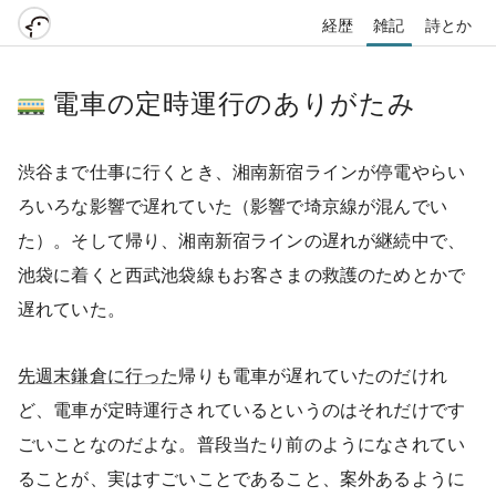
経歴
雑記
詩とか
電車の定時運行のありがたみ
渋谷まで仕事に行くとき、湘南新宿ラインが停電やらい
ろいろな影響で遅れていた（影響で埼京線が混んでい
た）。そして帰り、湘南新宿ラインの遅れが継続中で、
池袋に着くと西武池袋線もお客さまの救護のためとかで
遅れていた。
先週末鎌倉に行った
帰りも電車が遅れていたのだけれ
ど、電車が定時運行されているというのはそれだけです
ごいことなのだよな。普段当たり前のようになされてい
ることが、実はすごいことであること、案外あるように