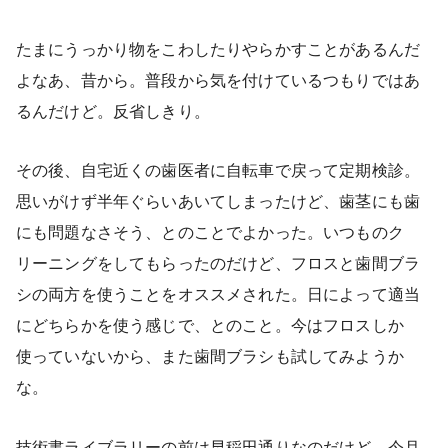
たまにうっかり物をこわしたりやらかすことがあるんだ
よなあ、昔から。普段から気を付けているつもりではあ
るんだけど。反省しきり。
その後、自宅近くの歯医者に自転車で戻って定期検診。
思いがけず半年ぐらいあいてしまったけど、歯茎にも歯
にも問題なさそう、とのことでよかった。いつものク
リーニングをしてもらったのだけど、フロスと歯間ブラ
シの両方を使うことをオススメされた。日によって適当
にどちらかを使う感じで、とのこと。今はフロスしか
使っていないから、また歯間ブラシも試してみようか
な。
技術書ライブラリーの前は早稲田通りなのだけど、今月