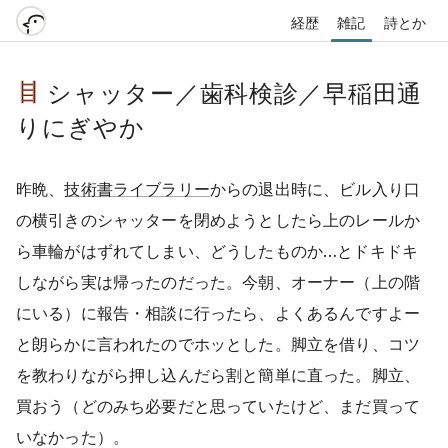
経歴
雑記
詩とか
シャッター／歯科検診／早稲田通
りにぎやか
昨晩、
技術書ライブラリー
からの退出時に、ビル入り口
の横引きのシャッターを閉めようとしたら上のレールか
ら車輪がはずれてしまい、どうしたものか…とドキドキ
しながら実は帰ったのだった。今朝、オーナー（上の階
にいる）に報告・相談に行ったら、よくあるんですよー
と朗らかに言われたのでホッとした。脚立を借り、コツ
を教わりながら押し込んだら割と簡単に直った。脚立、
買おう（どのみち必要だと思っていたけど、まだ買って
いなかった）。