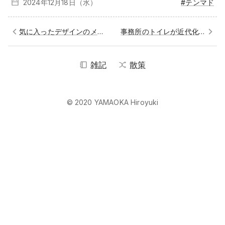
2024年12月
18日（水）
#テンマド
気に入ったデザインのメモ帳を求めて
事務所のトイレが近代化された
雑記
散策
© 2020 YAMAOKA Hiroyuki