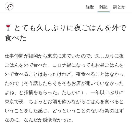
経歴
雑記
詩とか
とても久しぶりに夜ごはんを外で
食べた
仕事仲間が福岡から東京に来ていたので、久しぶりに夜
ごはんを外で食べた。コロナ禍になってもお昼ごはんを
外で食べることはあったけれど、夜食べることはなかっ
たので（そう話したらそもそもお店が開いていなかった
よね、と指摘をもらった。たしかに）、一年以上ぶりに
東京で夜、ちょっとお酒を飲みながらごはんを食べると
いうことをした感じ。どうということのない行為のはず
なのに、なんだか感慨深かった。