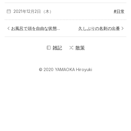
2021年12月
2日（木）
#日常
お風呂で頭を自由な状態にすること
久しぶりの名刺の出番
雑記
散策
© 2020 YAMAOKA Hiroyuki