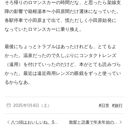
そろ帰りのロマンスカーの時間だな、と思ったら架線支
障の影響で箱根湯本〜小田原間だけ運休になっていた。
各駅停車で小田原まで出て、慌ただしく小田原始発に
なっていたロマンスカーに乗り換え。
最後にちょっとトラブルはあったけれども、とてもよ
かった。温泉だったので久しぶりにコンタクトレンズ
（遠用）を付けていったのだけど、本がとても読みづら
かった。最近は遠近両用レンズの眼鏡をずっと使ってい
るからなあ。
2025年1月
4日（土）
#日常
#旅行
八つ頭はおいしいね、SNSとの距離感は難しい
散髪と読書で年末年始の休暇は終わり