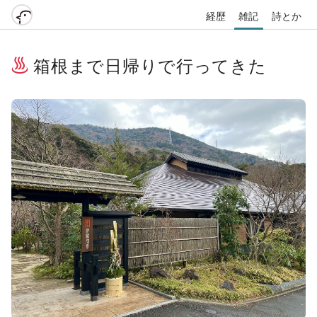
経歴
雑記
詩とか
箱根まで日帰りで行ってきた