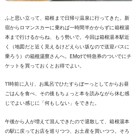
ふと思い立って、箱根まで日帰り温泉に行ってきた。新
宿からロマンスカーに乗れば一時間半かからずに箱根湯
本まで行けるからね、もう勢いで。今回は箱根湯本駅近
く（地図だと近く見えるけどえらい坂なので送迎バスに
乗ろう）の
箱根湯寮
さんへ。
EMot
で特急券のついでにチ
ケットを買っておくとお得でよい。
11時前に入り、お風呂でひたすらぼーっとしてからお昼
ごはんを食べ、その後もちょっと本を読みながら休む感
じでよい感じに「何もしない」をできた。
午後から人が増えて混んできたので退散して、箱根湯本
の駅に戻ってお店を巡りつつ、お土産を買いつつ。そろ