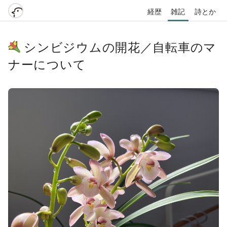
経歴
雑記
詩とか
シンビジウムの開花／自転車のマ
ナーについて