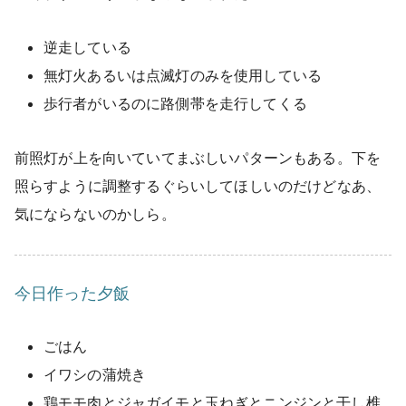
逆走している
無灯火あるいは点滅灯のみを使用している
歩行者がいるのに路側帯を走行してくる
前照灯が上を向いていてまぶしいパターンもある。下を
照らすように調整するぐらいしてほしいのだけどなあ、
気にならないのかしら。
今日作った夕飯
ごはん
イワシの蒲焼き
鶏モモ肉とジャガイモと玉ねぎとニンジンと干し椎