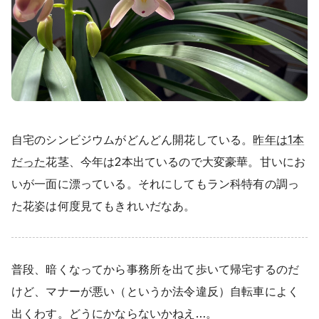
自宅のシンビジウムがどんどん開花している。
昨年は1本
だった
花茎、今年は2本出ているので大変豪華。甘いにお
いが一面に漂っている。それにしてもラン科特有の調っ
た花姿は何度見てもきれいだなあ。
普段、暗くなってから事務所を出て歩いて帰宅するのだ
けど、マナーが悪い（というか法令違反）自転車によく
出くわす。どうにかならないかねえ…。