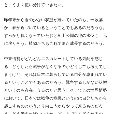
と、うまく使い分けていきたい。
昨年末から雨の少ない状態が続いていたのも、一段落
か。春が近づいているということでもあるのだろうな。
すっかり低くなっていたおとめ山公園の池の水位も、元
に戻りそう。植物たちもこれでまた成長するのだろう。
中東情勢がどんどんエスカレートしている気配を感じ
る。どうしたら戦争がなくなるのかどうしても考えてし
まうけど、それは日本に暮らしている自分が恵まれてい
るということでもあるのだろう。戦争するしかない状態
というのも存在しうるのだと思う。そしてこの世界情勢
において、日本では戦争の危機というのは自分たちから
起こすものというより向こうからやって来るものだろ
う。どう備えればいいのか、どこまで手を尽くせるの