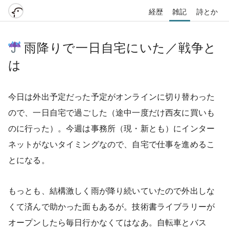
経歴
雑記
詩とか
雨降りで一日自宅にいた／戦争と
は
今日は外出予定だった予定がオンラインに切り替わった
ので、一日自宅で過ごした（途中一度だけ西友に買いも
のに行った）。今週は事務所（現・新とも）にインター
ネットがないタイミングなので、自宅で仕事を進めるこ
とになる。
もっとも、結構激しく雨が降り続いていたので外出しな
くて済んで助かった面もあるが。技術書ライブラリーが
オープンしたら毎日行かなくてはなあ。自転車とバス