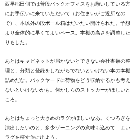
西早稲田側では普段バックオフィスをお願いしている方
にお手伝いに来ていただいて（お住まいがご近所なの
で）、本以外の段ボール箱はだいたい開けられた。予想
より全体的に早くてよいペース。本棚の高さを調整した
りもした。
あとはキャビネットが届かないとできない会社書類の整
理と、分類と登録をしながらでないといけない本の本棚
詰めだな。バックヤードに荷物をどう収納するかも考え
ないといけないかも。何かしらのストッカーがほしいと
ころ。
あとはちょっと大きめのラグがほしいなあ。くつろぎを
演出したいのと、多少ゾーニングの意味も込めて。よい
ラグを探す旅に出よう。