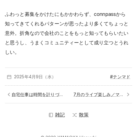
ふわっと募集をかけたにもかかわらず、connpassから
知ってきてくれるパターンが思ったより多くてちょっと
意外。折角なので会社のことをもっと知ってもらいたい
と思うし、うまくコミュニティーとして成り立つとうれ
しい。
2025年4月
9日（水）
#テンマド
自宅仕事は時間を計りづらい／手を動かすこと
7月のライブ楽しみ／マスクからの解放
雑記
散策