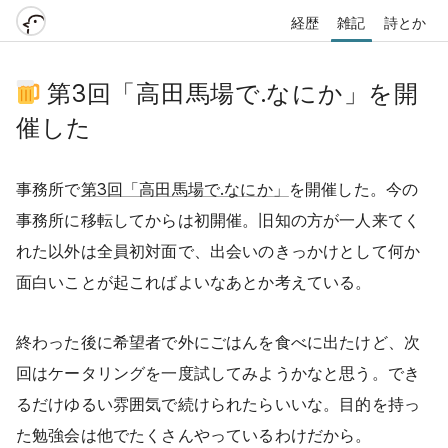
経歴
雑記
詩とか
第3回「高田馬場で.なにか」を開
催した
事務所で
第3回「高田馬場で.なにか」
を開催した。今の
事務所に移転してからは初開催。旧知の方が一人来てく
れた以外は全員初対面で、出会いのきっかけとして何か
面白いことが起こればよいなあとか考えている。
終わった後に希望者で外にごはんを食べに出たけど、次
回はケータリングを一度試してみようかなと思う。でき
るだけゆるい雰囲気で続けられたらいいな。目的を持っ
た勉強会は他でたくさんやっているわけだから。