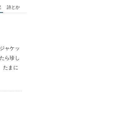
記
詩とか
ジャケッ
たら珍し
。たまに