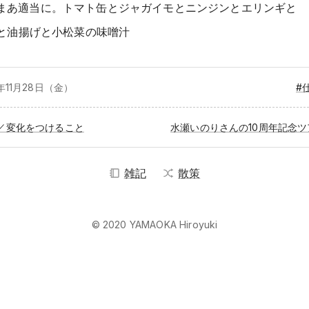
まあ適当に。トマト缶とジャガイモとニンジンとエリンギと
と油揚げと小松菜の味噌汁
年11月
28日（金）
#
／変化をつけること
雑記
散策
© 2020 YAMAOKA Hiroyuki