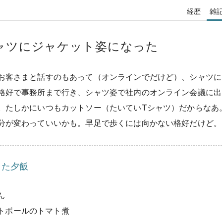
経歴
雑
ャツにジャケット姿になった
お客さまと話すのもあって（オンラインでだけど）、シャツに
格好で事務所まで行き、シャツ姿で社内のオンライン会議に出
。たしかにいつもカットソー（たいていTシャツ）だからなあ
分が変わっていいかも。早足で歩くには向かない格好だけど。
った夕飯
ん
トボールのトマト煮