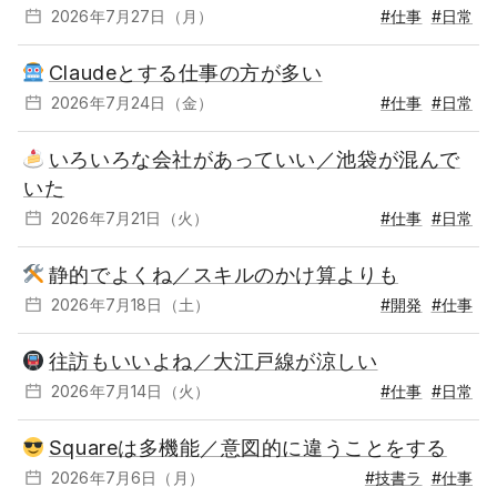
2026年7月27日（月）
#仕事
#日常
Claudeとする仕事の方が多い
2026年7月24日（金）
#仕事
#日常
いろいろな会社があっていい／池袋が混んで
いた
2026年7月21日（火）
#仕事
#日常
静的でよくね／スキルのかけ算よりも
2026年7月18日（土）
#開発
#仕事
往訪もいいよね／大江戸線が涼しい
2026年7月14日（火）
#仕事
#日常
Squareは多機能／意図的に違うことをする
2026年7月6日（月）
#技書ラ
#仕事