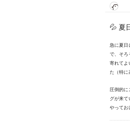
💦
夏
急に夏日
で、そろ
寄れてよ
た（特に
圧倒的に
グが来て
やってお