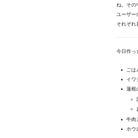
ね。その中
ユーザー
それぞれ
今日作っ
ごは
イワ
蓮根
牛肉
ホウ