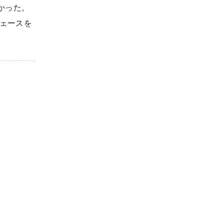
白かった。
ェースを