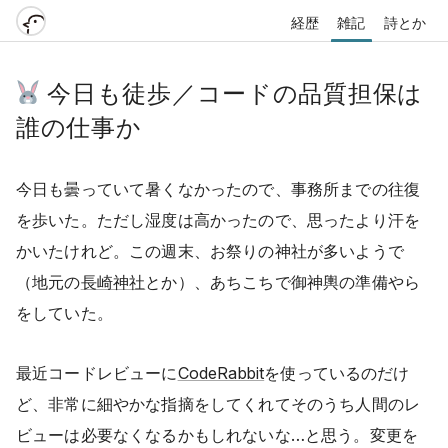
経歴
雑記
詩とか
今日も徒歩／コードの品質担保は
誰の仕事か
今日も曇っていて暑くなかったので、事務所までの往復
を歩いた。ただし湿度は高かったので、思ったより汗を
かいたけれど。この週末、お祭りの神社が多いようで
（地元の
長崎神社
とか）、あちこちで御神輿の準備やら
をしていた。
最近コードレビューに
CodeRabbit
を使っているのだけ
ど、非常に細やかな指摘をしてくれてそのうち人間のレ
ビューは必要なくなるかもしれないな…と思う。変更を