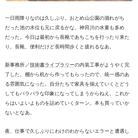
一日雨降りなのは久しぶり。おとめ山公園の涸れがち
だった池の水位も元に戻るかな。神田川の水量も多め
だった。今日は最初から長靴であちこちを行ったり来た
り。長靴、便利だけど長時間歩くと疲れるなあ。
新事務所／
技術書ライブラリー
の内装工事がようやく完
了した。棚から机から作ってもらったので、統一感のあ
る雰囲気になった。自分たちで家具を揃えていくとどう
してもバラバラな印象になってしまうからねえ。これか
らはいよいよものを詰めていくターン。本も買っていか
ないとなあ。
夜、仕事で久しぶりにわけのわからないエラーと遭遇し