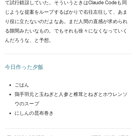
て試行錯誤していた。そういうときはClaude Codeも同
じような提案をループするばかりで右往左往して、あま
り役に立たないのだよなあ。まだ人間の直感が求められ
る隙間みたいなもの。でもそれも徐々になくなっていく
んだろうな、と予想。
今日作った夕飯
ごはん
鶏手羽元と玉ねぎと人参と椎茸とねぎとホウレンソ
ウのスープ
にしんの昆布巻き