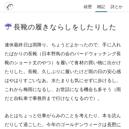
経歴
雑記
詩とか
長靴の履きならしをしたりした
連休最終日は雨降り。ちょうどよかったので、手に入れ
たばかりの長靴（日本野鳥の会のバードウォッチング長
靴のショート丈のやつ）を履いて食材の買い物に出かけ
たりした。長靴、久しぶりに履いたけど雨の日の安心感
はやはりすごいなあ。水たまりも気にせずに歩けるし。
これから梅雨になるし、お世話になる機会も多そう（雨
だと自転車で事務所まで行けなくなるので）。
あとはちょっと仕事がらみのことを考えたり、本を読ん
だりして過ごした。今年のゴールデンウィークは
長野に