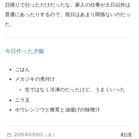
日帰りで行った
だけだったな。家人の仕事が土日以外は
普通にあったりするので、祝日はあまり関係ないのだっ
た。
今日作った夕飯
ごはん
メカジキの煮付け
生ではなく冷凍のだったけど、うまくいった
ニラ玉
ホウレンソウと椎茸と油揚げの味噌汁
2025年5月
6日（火）
#日常