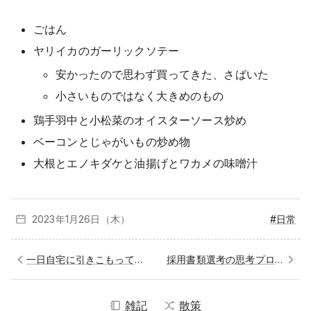
ごはん
ヤリイカのガーリックソテー
安かったので思わず買ってきた、さばいた
小さいものではなく大きめのもの
鶏手羽中と小松菜のオイスターソース炒め
ベーコンとじゃがいもの炒め物
大根とエノキダケと油揚げとワカメの味噌汁
2023年1月
26日（木）
#日常
一日自宅に引きこもっていた
採用書類選考の思考プロセスのドキュメント化の試み
雑記
散策