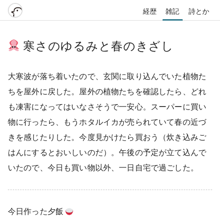
経歴
雑記
詩とか
寒さのゆるみと春のきざし
大寒波が落ち着いたので、玄関に取り込んでいた植物た
ちを屋外に戻した。屋外の植物たちを確認したら、どれ
も凍害になってはいなさそうで一安心。スーパーに買い
物に行ったら、もうホタルイカが売られていて春の近づ
きを感じたりした。今度見かけたら買おう（炊き込みご
はんにするとおいしいのだ）。午後の予定が立て込んで
いたので、今日も買い物以外、一日自宅で過ごした。
今日作った夕飯