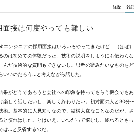
経歴
雑
用面接は何度やっても難しい
ebエンジニアの採用面接はいろいろやってきたけど、（ほぼ
るのは初めての体験だった。技術の説明をしようにも伝わらな
こんだ技術的な質問もできないし。思考の癖みたいなものをど
らいいのだろう…と考えながら話した。
結果がどうであろうと会社への印象を持ってもらう機会でもあ
け楽しく話したいし、楽しく終わりたい。初対面の人と30分〜
技術。基本的に人見知りなので、結構大変なことなのだが、さ
ると慣れはした。とはいえ、いつだって悩むし、終わるともっ
では…と反省するのだ。