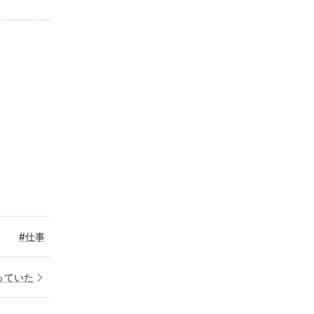
#仕事
っていた