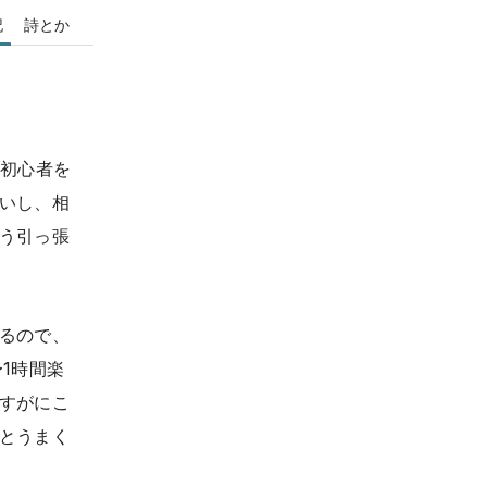
記
詩とか
）初心者を
いし、相
う引っ張
るので、
1時間楽
すがにこ
とうまく