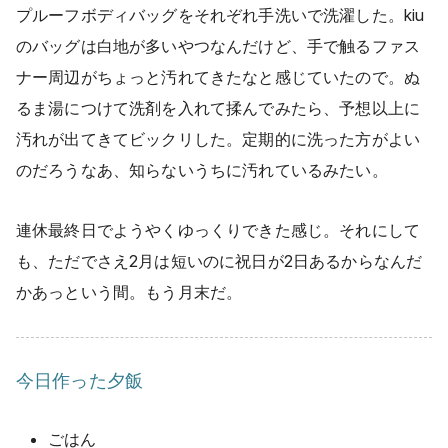
プルーフボディバッグをそれぞれ手洗いで洗濯した。kiu
のバッグは白地が多いやつなんだけど、手で触るファス
ナー周辺がちょっと汚れてきたなと感じていたので。ぬ
るま湯につけて洗剤を入れて揉んでみたら、予想以上に
汚れが出てきてビックリした。定期的に洗った方がよい
のだろうなあ、知らないうちに汚れているみたい。
連休最終日でようやくゆっくりできた感じ。それにして
も、ただでさえ2月は短いのに祝日が2日あるからなんだ
かあっという間。もう月末だ。
今日作った夕飯
ごはん