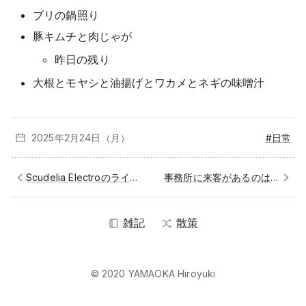
ブリの鍋照り
豚キムチと肉じゃが
昨日の残り
大根とモヤシと油揚げとワカメとネギの味噌汁
2025年2月
24日（月）
#日常
Scudelia Electroのライブに行ってきた
事務所に来客があるのは久しぶりだった
雑記
散策
© 2020 YAMAOKA Hiroyuki