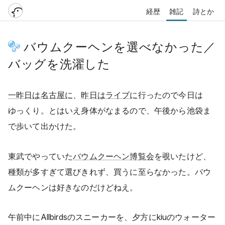
経歴
雑記
詩とか
バウムクーヘンを選べなかった／
バッグを洗濯した
一昨日は名古屋に
、
昨日はライブに
行ったので今日は
ゆっくり。とはいえ身体がなまるので、午後から池袋ま
で歩いて出かけた。
東武でやっていた
バウムクーヘン博覧会
を覗いたけど、
種類が多すぎて選びきれず、買うに至らなかった。バウ
ムクーヘンは好きなのだけどねえ。
午前中にAllbirdsのスニーカーを、夕方にkiuのウォーター