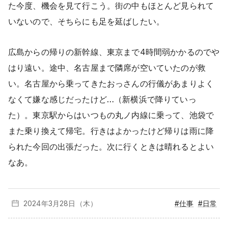
た今度、機会を見て行こう。街の中もほとんど見られて
いないので、そちらにも足を延ばしたい。
広島からの帰りの新幹線、東京まで4時間弱かかるのでや
はり遠い。途中、名古屋まで隣席が空いていたのが救
い。名古屋から乗ってきたおっさんの行儀があまりよく
なくて嫌な感じだったけど…（新横浜で降りていっ
た）。東京駅からはいつもの丸ノ内線に乗って、池袋で
また乗り換えて帰宅。行きはよかったけど帰りは雨に降
られた今回の出張だった。次に行くときは晴れるとよい
なあ。
2024年3月
28日（木）
#仕事
#日常