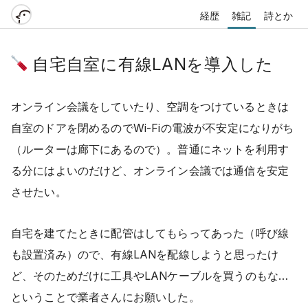
経歴
雑記
詩とか
自宅自室に有線LANを導入した
オンライン会議をしていたり、空調をつけているときは
自室のドアを閉めるのでWi-Fiの電波が不安定になりがち
（ルーターは廊下にあるので）。普通にネットを利用す
る分にはよいのだけど、オンライン会議では通信を安定
させたい。
自宅を建てたときに配管はしてもらってあった（呼び線
も設置済み）ので、有線LANを配線しようと思ったけ
ど、そのためだけに工具やLANケーブルを買うのもな…
ということで業者さんにお願いした。