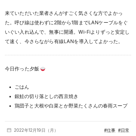
来ていただいた業者さんがすごく気さくな方でよかっ
た。呼び線は使わずに2階から1階までLANケーブルをぐ
いぐい入れ込んで、無事に開通。Wi-Fiよりずっと安定し
て速く、今さらながら有線LANを導入してよかった。
今日作った夕飯
ごはん
銀鮭の切り落としの西京焼き
鶏団子と大根や白菜とか野菜たくさんの春雨スープ
2022年12月
19日（月）
#仕事
#日常