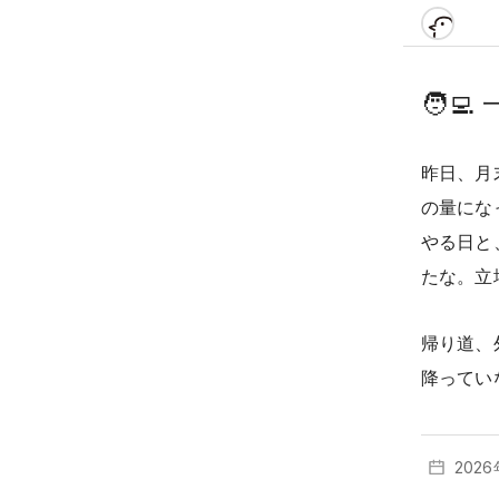
🧑‍💻
昨日、月
の量にな
やる日と
たな。立
帰り道、
降ってい
202