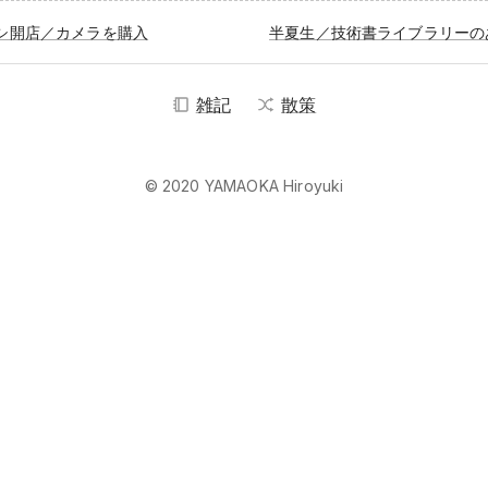
シ開店／カメラを購入
雑記
散策
© 2020 YAMAOKA Hiroyuki