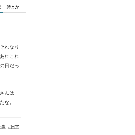
記
詩とか
それなり
あれこれ
の日だっ
さんは
だな。
仕事
#日常