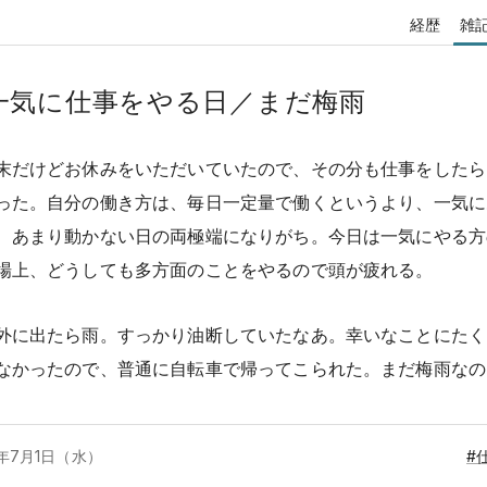
経歴
雑
一気に仕事をやる日／まだ梅雨
末だけどお休みをいただいていたので、その分も仕事をしたら
った。自分の働き方は、毎日一定量で働くというより、一気に
、あまり動かない日の両極端になりがち。今日は一気にやる方
場上、どうしても多方面のことをやるので頭が疲れる。
外に出たら雨。すっかり油断していたなあ。幸いなことにたく
なかったので、普通に自転車で帰ってこられた。まだ梅雨なの
6年7月
1日（水）
#