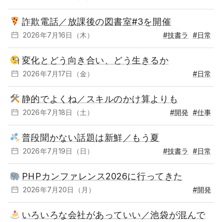
詐欺電話／放課後の図書室#3を開催
2026年7月16日（木）
#技書ラ
#日常
変化とどう向き合い、どう生きるか
2026年7月17日（金）
#日常
静的でよくね／スキルのかけ算よりも
2026年7月18日（土）
#開発
#仕事
普段聞かない話題は新鮮／もう夏
2026年7月19日（日）
#技書ラ
#日常
PHPカンファレンス2026に行ってきた
2026年7月20日（月）
#開発
いろいろな会社があっていい／池袋が混んで