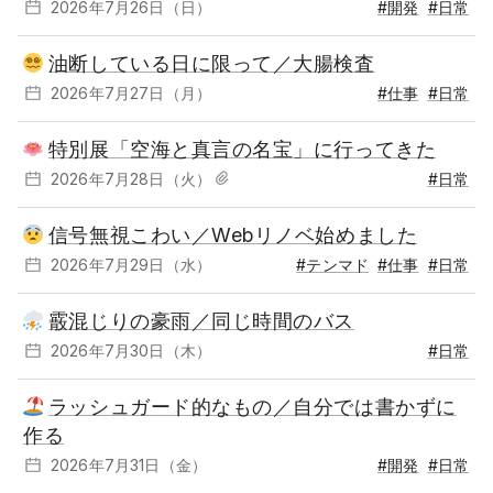
2026年7月26日（日）
#開発
#日常
油断している日に限って／大腸検査
2026年7月27日（月）
#仕事
#日常
特別展「空海と真言の名宝」に行ってきた
2026年7月28日（火）
#日常
信号無視こわい／Webリノベ始めました
2026年7月29日（水）
#テンマド
#仕事
#日常
霰混じりの豪雨／同じ時間のバス
2026年7月30日（木）
#日常
ラッシュガード的なもの／自分では書かずに
作る
2026年7月31日（金）
#開発
#日常