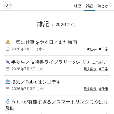
経歴
雑記
詩とか
雑記
/
2026年7月
一気に仕事をやる日／まだ梅雨
2026年7月1日（水）
#仕事
#日常
半夏生／技術書ライブラリーのあり方に悩む
2026年7月2日（木）
#技書ラ
#日常
換気／Fableはシゴデキ
2026年7月3日（金）
#技書ラ
#仕事
Fableが有能すぎる／スマートリングにやはり
興味