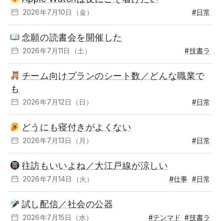
2026年7月10日（金）
#日常
念願の読書会を開催した
2026年7月11日（土）
#技書ラ
チーム向けプランのシート数／どんな職業で
も
2026年7月12日（日）
#日常
どうにも寝付きがよくない
2026年7月13日（月）
#日常
往訪もいいよね／大江戸線が涼しい
2026年7月14日（火）
#仕事
#日常
試し配信／社会の公器
2026年7月15日（水）
#テンマド
#技書ラ