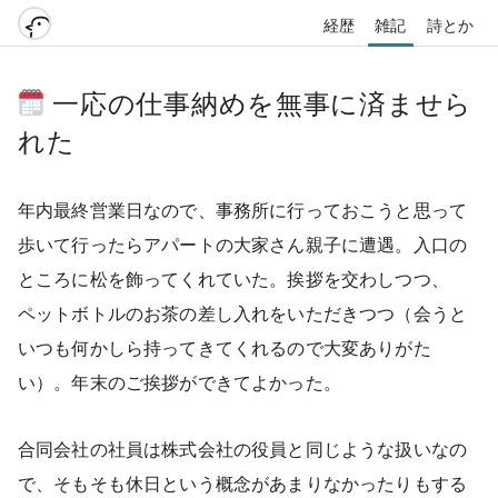
経歴
雑記
詩とか
一応の仕事納めを無事に済ませら
れた
年内最終営業日なので、事務所に行っておこうと思って
歩いて行ったらアパートの大家さん親子に遭遇。入口の
ところに松を飾ってくれていた。挨拶を交わしつつ、
ペットボトルのお茶の差し入れをいただきつつ（会うと
いつも何かしら持ってきてくれるので大変ありがた
い）。年末のご挨拶ができてよかった。
合同会社の社員は株式会社の役員と同じような扱いなの
で、そもそも休日という概念があまりなかったりもする