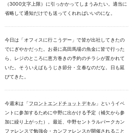
（3000文字上限）に引っかかってしまうみたい。適当に
省略して通知だけでも送ってくれればいいのにな。
今日は「オフィスに行こうデー」で皆が出社してきたの
でにぎやかだった。お昼に高田馬場の魚金に皆で行った
ら、レジのところに恵方巻きの予約のチラシが置かれて
いた。そういえばもうじき節分・立春なのだな。日も延
びてきた。
今週末は「
フロントエンドチョットデキル
」というイベ
ントに参加するために中野に出かける予定（補欠から参
加に繰り上がった）。最近、中野セントラルパークカン
ファレンスで勉強会・カンファレンスが開催されること