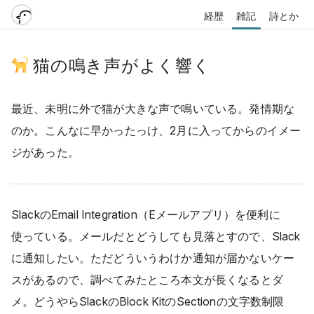
経歴
雑記
詩とか
猫の鳴き声がよく響く
最近、未明に外で猫が大きな声で鳴いている。発情期な
のか。こんなに早かったっけ、2月に入ってからのイメー
ジがあった。
SlackのEmail Integration（Eメールアプリ）を便利に
使っている。メールだとどうしても見落とすので、Slack
に通知したい。ただどういうわけか通知が届かないケー
スがあるので、調べてみたところ本文が長くなるとダ
メ。どうやらSlackのBlock KitのSectionの文字数制限