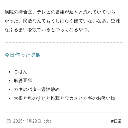
病院の待合室、テレビの番組が延々と流れていてつら
かった。民放なんてもうしばらく観ていないなあ。空疎
なふるまいを観ているとつらくなるやつ。
今日作った夕飯
ごはん
麻婆豆腐
カキのバター醤油炒め
大根と魚のすじと椎茸とワカメとネギのお吸い物
2025年1月
28日（火）
#日常