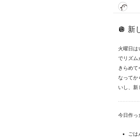
🪩
新
火曜日は
でリズム
きらめて
なってか
いし、新
今日作った
ごは