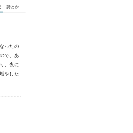
記
詩とか
なったの
ので、あ
り、夜に
増やした