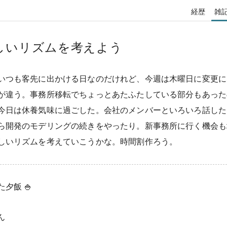
経歴
雑
しいリズムを考えよう
いつも客先に出かける日なのだけれど、今週は木曜日に変更に
が違う。事務所移転でちょっとあたふたしている部分もあった
今日は休養気味に過ごした。会社のメンバーといろいろ話した
ら開発のモデリングの続きをやったり。新事務所に行く機会も
しいリズムを考えていこうかな。時間割作ろう。
夕飯 🍚
ん