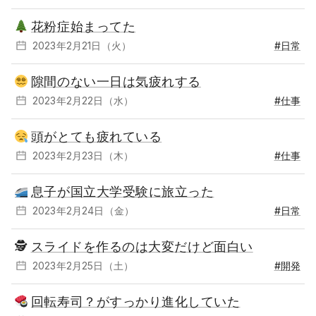
花粉症始まってた
2023年2月21日（火）
#日常
隙間のない一日は気疲れする
2023年2月22日（水）
#仕事
頭がとても疲れている
2023年2月23日（木）
#仕事
息子が国立大学受験に旅立った
2023年2月24日（金）
#日常
🕵️
スライドを作るのは大変だけど面白い
2023年2月25日（土）
#開発
回転寿司？がすっかり進化していた