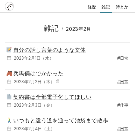
経歴
雑記
詩とか
雑記
/
2023年2月
自分の話し言葉のような文体
2023年2月1日（水）
#日常
兵馬俑はでかかった
2023年2月2日（木）
#日常
契約書は全部電子化してほしい
2023年2月3日（金）
#仕事
いつもと違う道を通って池袋まで散歩
2023年2月4日（土）
#日常