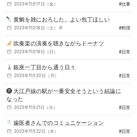
2023年11月17日（金）
#仕事
黄鯛を雑におろした、よい包丁ほしい
2023年11月18日（土）
#料理
吹奏楽の演奏を聴きながらドーナツ
2023年11月19日（日）
#日常
銀座一丁目から通う日々
2023年11月20日（月）
#日常
大江戸線の駅が一番安全そうという結論に
なった
2023年11月21日（火）
#日常
歯医者さんでのコミュニケーション
2023年11月22日（水）
#日常