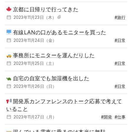
京都に日帰りで行ってきた
2023年11月23日（木）
#旅行
有線LANの口があるモニターを買った
2023年11月24日（金）
#日常
事務所にモニターを運んだりした
2023年11月25日（土）
#日常
自宅の自室でも加湿機を出した
2023年11月26日（日）
#日常
開発系カンファレンスのトーク応募で考えて
いること
2023年11月27日（月）
#開発
#仕事
混んでいる電車に乗るのは本当に無駄