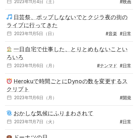
2023年11月4日（土）
#映画
日芸祭、ポップしなないでとクジラ夜の街の
ライブに行ってきた
2023年11月5日（日）
#音楽
#日常
一日自宅で仕事した、とりとめもないことい
ろいろ
2023年11月6日（月）
#テンマド
#日常
Herokuで時間ごとにDynoの数を変更するス
クリプト
2023年11月6日（月）
#開発
おかしな気候にふりまわされて
2023年11月7日（火）
#日常
ドーナツの日