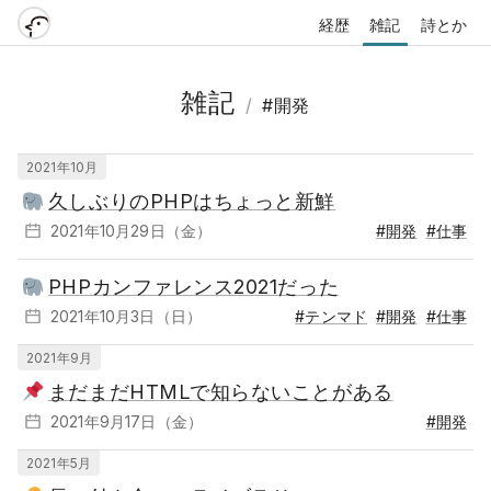
経歴
雑記
詩とか
雑記
/
#開発
2021年10月
久しぶりのPHPはちょっと新鮮
2021年10月29日（金）
#開発
#仕事
PHPカンファレンス2021だった
2021年10月3日（日）
#テンマド
#開発
#仕事
2021年9月
まだまだHTMLで知らないことがある
2021年9月17日（金）
#開発
2021年5月