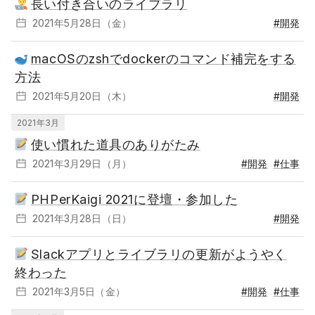
長い付き合いのライブラリ
2021年5月28日（金）
#開発
macOSのzshでdockerのコマンド補完をする
方法
2021年5月20日（木）
#開発
2021年3月
使い慣れた道具のありがたみ
2021年3月29日（月）
#開発
#仕事
PHPerKaigi 2021に登壇・参加した
2021年3月28日（日）
#開発
Slackアプリとライブラリの更新がようやく
終わった
2021年3月5日（金）
#開発
#仕事