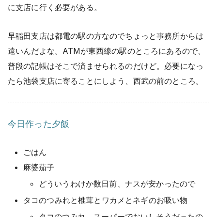
に支店に行く必要がある。
早稲田支店は都電の駅の方なのでちょっと事務所からは
遠いんだよな。ATMが東西線の駅のところにあるので、
普段の記帳はそこで済ませられるのだけど。必要になっ
たら池袋支店に寄ることにしよう、西武の前のところ。
今日作った夕飯
ごはん
麻婆茄子
どういうわけか数日前、ナスが安かったので
タコのつみれと椎茸とワカメとネギのお吸い物
タコのつみれ、スーパーでおいしそうだったの