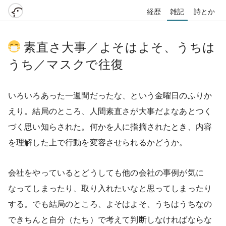
経歴
雑記
詩とか
素直さ大事／よそはよそ、うちは
うち／マスクで往復
いろいろあった一週間だったな、という金曜日のふりか
えり。結局のところ、人間素直さが大事だよなあとつく
づく思い知らされた。何かを人に指摘されたとき、内容
を理解した上で行動を変容させられるかどうか。
会社をやっているとどうしても他の会社の事例が気に
なってしまったり、取り入れたいなと思ってしまったり
する。でも結局のところ、よそはよそ、うちはうちなの
できちんと自分（たち）で考えて判断しなければならな