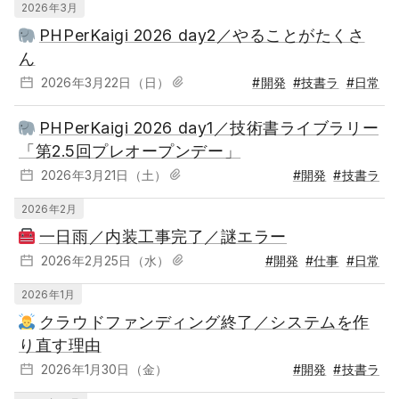
2026年3月
PHPerKaigi 2026 day2／やることがたくさ
ん
2026年3月22日（日）
#開発
#技書ラ
#日常
PHPerKaigi 2026 day1／技術書ライブラリー
「第2.5回プレオープンデー」
2026年3月21日（土）
#開発
#技書ラ
2026年2月
一日雨／内装工事完了／謎エラー
2026年2月25日（水）
#開発
#仕事
#日常
2026年1月
クラウドファンディング終了／システムを作
り直す理由
2026年1月30日（金）
#開発
#技書ラ