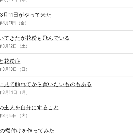
3月11日がやって来た
2年3月11日（金）
いてきたが花粉も飛んでいる
2年3月12日（土）
と花粉症
2年3月13日（日）
に見て触れてから買いたいものもある
2年3月14日（月）
の主人を自分にすること
2年3月15日（火）
の煮付けを作ってみた