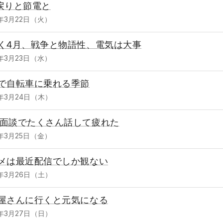
戻りと節電と
2年3月22日（火）
く4月、戦争と物語性、電気は大事
2年3月23日（水）
で自転車に乗れる季節
2年3月24日（木）
面談でたくさん話して疲れた
2年3月25日（金）
メは最近配信でしか観ない
2年3月26日（土）
屋さんに行くと元気になる
2年3月27日（日）