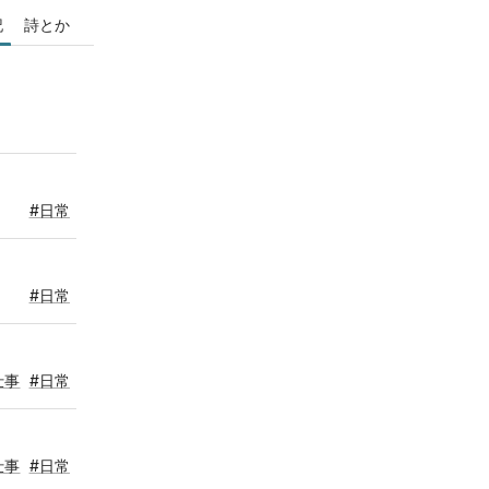
記
詩とか
#日常
#日常
仕事
#日常
仕事
#日常