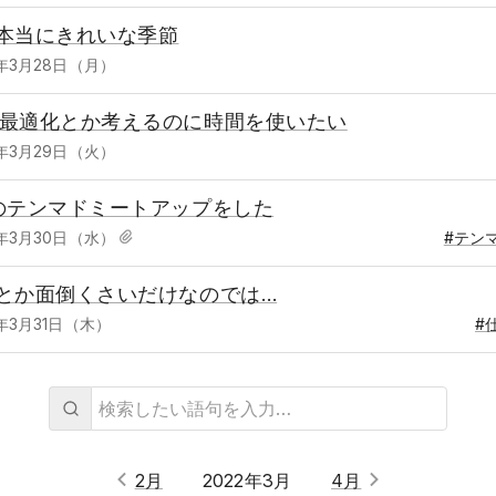
本当にきれいな季節
2年3月28日（月）
最適化とか考えるのに時間を使いたい
2年3月29日（火）
のテンマドミートアップをした
2年3月30日（水）
#テン
とか面倒くさいだけなのでは…
2年3月31日（木）
#
2月
2022年3月
4月