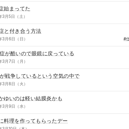
症始まってた
2年3月5日（土）
症と付き合う方法
2年3月6日（日）
#
症が酷いので眼鏡に戻っている
2年3月7日（月）
が戦争しているという空気の中で
2年3月8日（火）
かゆいのは軽い結膜炎かも
2年3月9日（水）
に料理を作ってもらったデー
2年3月10日（木）