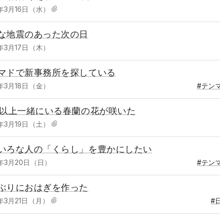
2年3月16日（水）
な地震のあった次の日
2年3月17日（木）
マドで新事務所を探している
2年3月18日（金）
#テン
年以上一緒にいる春蘭の花が咲いた
2年3月19日（土）
いろな人の「くらし」を豊かにしたい
2年3月20日（日）
#テン
ぶりにおはぎを作った
2年3月21日（月）
#