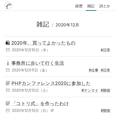
経歴
雑記
詩とか
雑記
/
2020年12月
🛍
2020年、買ってよかったもの
2020年12月10日（木）
#日常
事務所に歩いて行く生活
2020年12月11日（金）
#仕事
#日常
PHPカンファレンス2020に参加した
2020年12月12日（土）
#テンマド
#開発
「コトリ式」を作ったわけ
2020年12月13日（日）
#開発