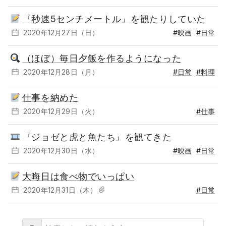
『秒速5センチメートル』を観たりしていた
2020年12月27日（日）
#映画
#日常
（ほぼ）毎日夕飯を作るようになった
2020年12月28日（月）
#日常
#料理
仕事を納めた
2020年12月29日（火）
#仕事
『ジョゼと虎と魚たち』を観てきた
2020年12月30日（水）
#映画
#日常
大晦日は食べ物でいっぱい
2020年12月31日（木）
#日常